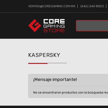
VENTAS@COREGAMING.COM.MX
(646) 244 8853
KASPERSKY
¡Mensaje importante!
No se encontraron productos con la búsqueda rea