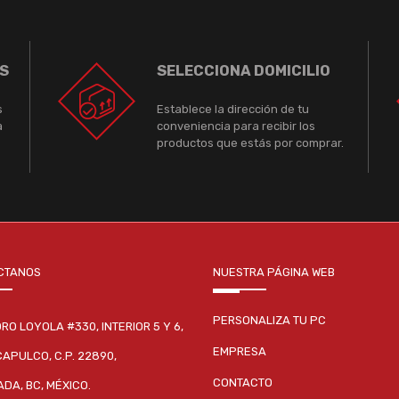
S
SELECCIONA DOMICILIO
s
Establece la dirección de tu
a
conveniencia para recibir los
productos que estás por comprar.
CTANOS
NUESTRA PÁGINA WEB
PERSONALIZA TU PC
DRO LOYOLA #330, INTERIOR 5 Y 6,
EMPRESA
CAPULCO, C.P. 22890,
CONTACTO
DA, BC, MÉXICO.