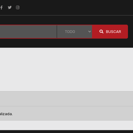
BUSCAR
lizada.