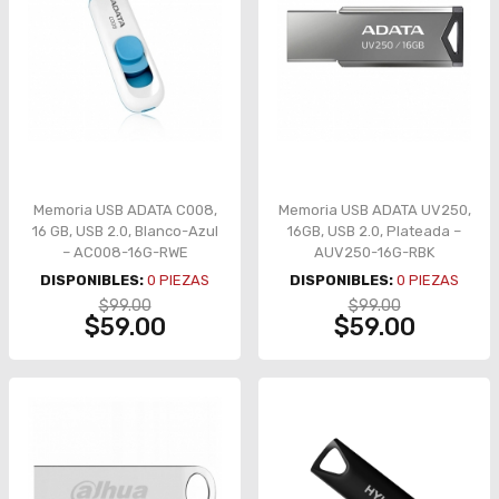
Memoria USB ADATA C008,
Memoria USB ADATA UV250,
16 GB, USB 2.0, Blanco-Azul
16GB, USB 2.0, Plateada –
– AC008-16G-RWE
AUV250-16G-RBK
DISPONIBLES:
0
PIEZAS
DISPONIBLES:
0
PIEZAS
$99.00
$99.00
$59.00
$59.00