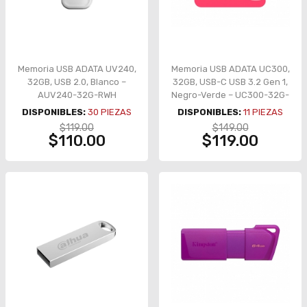
Memoria USB ADATA UV240,
Memoria USB ADATA UC300,
32GB, USB 2.0, Blanco –
32GB, USB-C USB 3.2 Gen 1,
AUV240-32G-RWH
Negro-Verde – UC300-32G-
RBK/GN
DISPONIBLES:
30
PIEZAS
DISPONIBLES:
11
PIEZAS
$119.00
$149.00
$110.00
$119.00