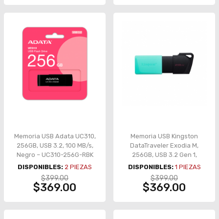
Memoria USB Adata UC310,
Memoria USB Kingston
256GB, USB 3.2, 100 MB/s,
DataTraveler Exodia M,
Negro – UC310-256G-RBK
256GB, USB 3.2 Gen 1,
Azul/Negro – DTXM-256GB
DISPONIBLES:
2
PIEZAS
DISPONIBLES:
1
PIEZAS
$399.00
$399.00
$369.00
$369.00