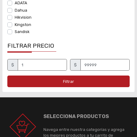
ADATA
Dahua
Hikvision
Kingston
Sandisk
FILTRAR PRECIO
$
$
Filtrar
SELECCIONA PRODUCTOS
Navega entre nuestra categorías y agrega
los mejores productos a tu carrito de