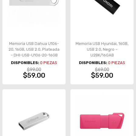
Memoria USB Dahua U106-
Memoria USB Hyundai, 16GB,
20, 16GB, USB 2.0, Plateada
USB 2.0, Negro –
– DHI-USB-U106-20-16GB
U2BK/16GAB
DISPONIBLES:
0
PIEZAS
DISPONIBLES:
0
PIEZAS
$99.00
$69.00
$59.00
$59.00