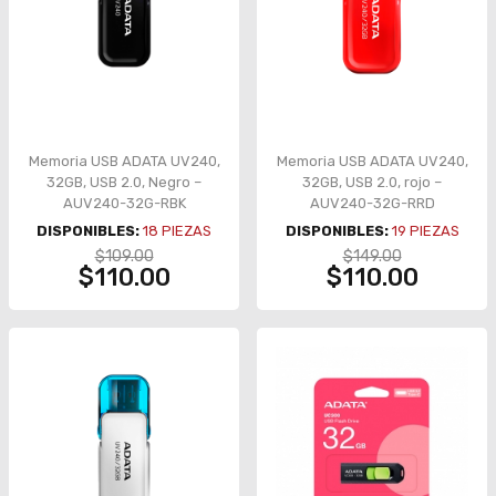
Memoria USB ADATA UV240,
Memoria USB ADATA UV240,
32GB, USB 2.0, Negro –
32GB, USB 2.0, rojo –
AUV240-32G-RBK
AUV240-32G-RRD
DISPONIBLES:
18
PIEZAS
DISPONIBLES:
19
PIEZAS
$109.00
$149.00
$110.00
$110.00