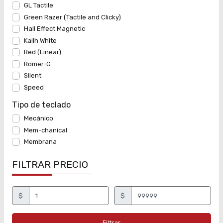
GL Tactile
Green Razer (Tactile and Clicky)
Hall Effect Magnetic
Kailh White
Red (Linear)
Romer-G
Silent
Speed
Tipo de teclado
Mecánico
Mem-chanical
Membrana
FILTRAR PRECIO
$
$
Filtrar