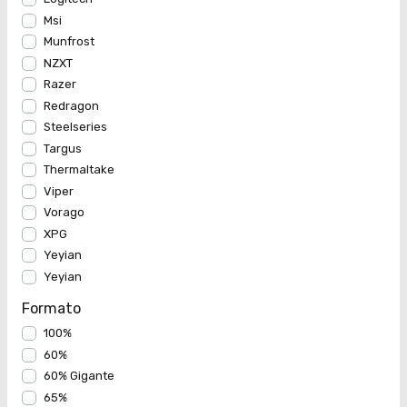
Msi
Munfrost
NZXT
Razer
Redragon
Steelseries
Targus
Thermaltake
Viper
Vorago
XPG
Yeyian
Yeyian
Formato
100%
60%
60% Gigante
65%