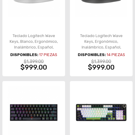
Teclado Logitech Wave
Teclado Logitech Wave
Keys, Blanco, Ergonómico,
Keys, Ergonómico,
Inalámbrico, Español,
Inalámbrico, Español,
Reposamuñecas – 920-
Reposamuñecas – 920-
DISPONIBLES:
17
PIEZAS
DISPONIBLES:
14
PIEZAS
012279
012278
$1,399.00
$1,399.00
$999.00
$999.00