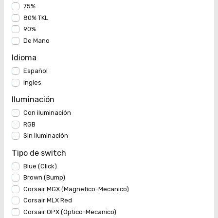
75%
80% TKL
90%
De Mano
Idioma
Español
Ingles
Iluminación
Con iluminación
RGB
Sin iluminación
Tipo de switch
Blue (Click)
Brown (Bump)
Corsair MGX (Magnetico-Mecanico)
Corsair MLX Red
Corsair OPX (Optico-Mecanico)