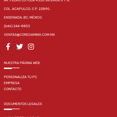
AV. PEDRO LOYOLA #330, INTERIOR 5 Y 6,
COL. ACAPULCO, C.P. 22890,
ENSENADA, BC, MÉXICO.
(646) 244-8853
VENTAS@COREGAMING.COM.MX
NUESTRA PÁGINA WEB
PERSONALIZA TU PC
EMPRESA
CONTACTO
DOCUMENTOS LEGALES