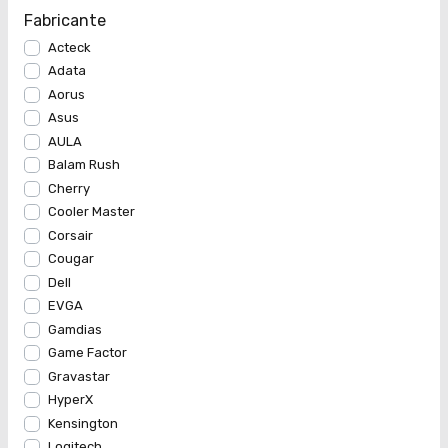
Fabricante
Acteck
Adata
Aorus
Asus
AULA
Balam Rush
Cherry
Cooler Master
Corsair
Cougar
Dell
EVGA
Gamdias
Game Factor
Gravastar
HyperX
Kensington
Logitech