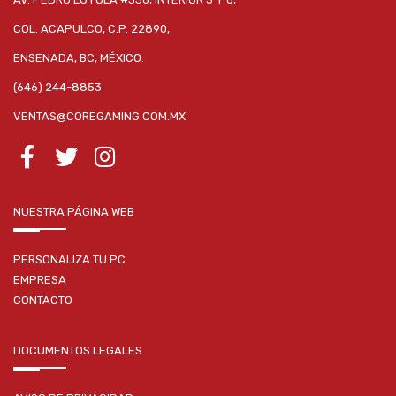
COL. ACAPULCO, C.P. 22890,
ENSENADA, BC, MÉXICO.
(646) 244-8853
VENTAS@COREGAMING.COM.MX
NUESTRA PÁGINA WEB
PERSONALIZA TU PC
EMPRESA
CONTACTO
DOCUMENTOS LEGALES