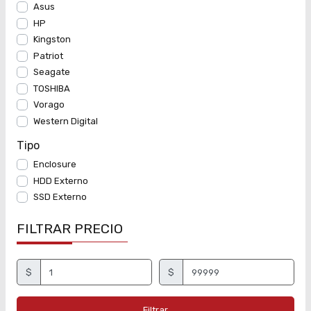
Asus
HP
Kingston
Patriot
Seagate
TOSHIBA
Vorago
Western Digital
Tipo
Enclosure
HDD Externo
SSD Externo
FILTRAR PRECIO
$
$
Filtrar