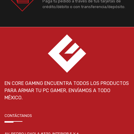
Paga tu pedido a través de tus tarjetas de
crédito/débito o con transferencia/depósito.
EN CORE GAMING ENCUENTRA TODOS LOS PRODUCTOS
PARA ARMAR TU PC GAMER, ENVÍAMOS A TODO
MÉXICO.
CONTÁCTANOS
AV. PEDRO LOYOLA #330, INTERIOR 5 Y 6,