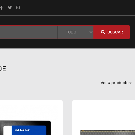
BUSCAR
DE
Ver # productos: