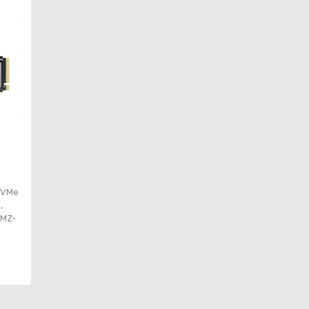
 NVMe
,
 MZ-