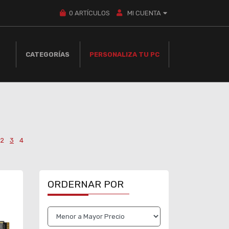
0
ARTÍCULOS
MI CUENTA
CATEGORÍAS
PERSONALIZA TU PC
2
3
4
ORDERNAR POR