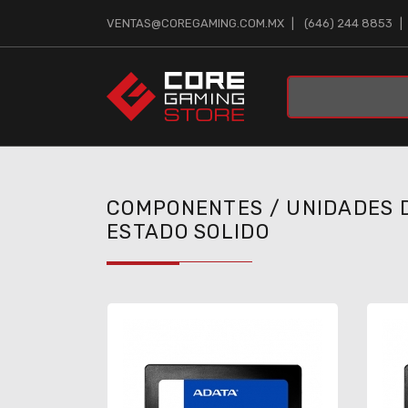
VENTAS@COREGAMING.COM.MX
(646) 244 8853
COMPONENTES / UNIDADES 
ESTADO SOLIDO