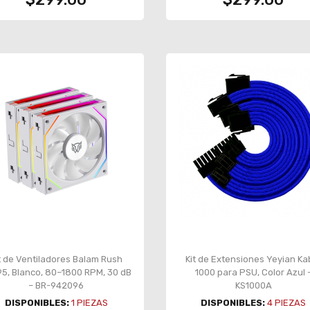
t de Ventiladores Balam Rush
Kit de Extensiones Yeyian Ka
5, Blanco, 80–1800 RPM, 30 dB
1000 para PSU, Color Azul 
– BR-942096
KS1000A
DISPONIBLES:
1
PIEZAS
DISPONIBLES:
4
PIEZAS