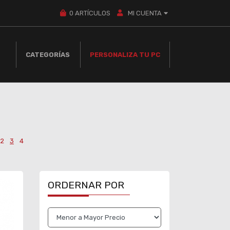
0
ARTÍCULOS
MI CUENTA
CATEGORÍAS
PERSONALIZA TU PC
2
3
4
ORDERNAR POR