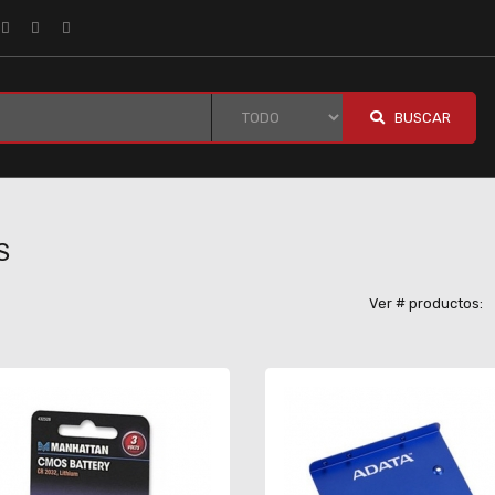
BUSCAR
S
Ver # productos: