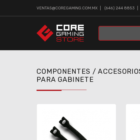
VENTAS@COREGAMING.COM.MX
(646) 244 8853
COMPONENTES / ACCESORIO
PARA GABINETE