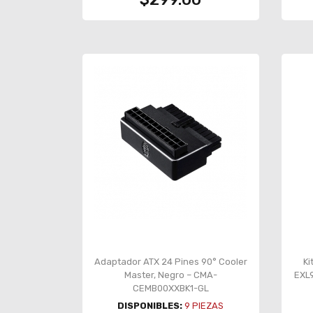
Adaptador ATX 24 Pines 90° Cooler
Ki
Master, Negro – CMA-
EXL9
CEMB00XXBK1-GL
DISPONIBLES:
9
PIEZAS