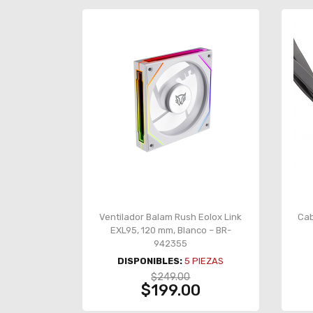
Ventilador Balam Rush Eolox Link
Cab
EXL95, 120 mm, Blanco – BR-
942355
DISPONIBLES:
5
PIEZAS
$249.00
$199.00