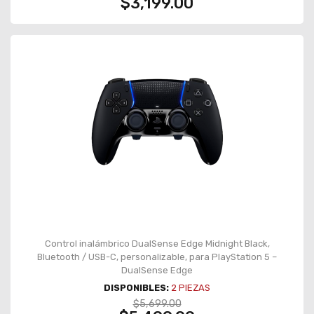
$3,199.00
Control inalámbrico DualSense Edge Midnight Black,
Bluetooth / USB-C, personalizable, para PlayStation 5 –
DualSense Edge
DISPONIBLES:
2
PIEZAS
$5,699.00