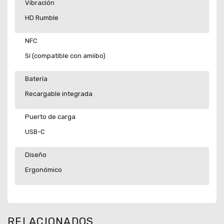
Vibración
HD Rumble
NFC
Sí (compatible con amiibo)
Batería
Recargable integrada
Puerto de carga
USB-C
Diseño
Ergonómico
RELACIONADOS