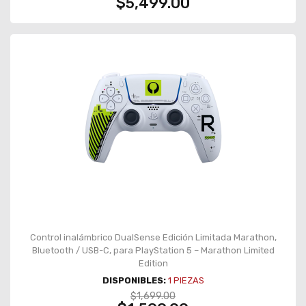
$5,499.00
Control inalámbrico DualSense Edición Limitada Marathon,
Bluetooth / USB-C, para PlayStation 5 – Marathon Limited
Edition
DISPONIBLES:
1
PIEZAS
$1,699.00