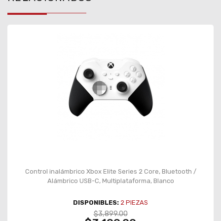
Control inalámbrico Xbox Elite Series 2 Core, Bluetooth /
Alámbrico USB-C, Multiplataforma, Blanco
DISPONIBLES:
2
PIEZAS
$3,899.00