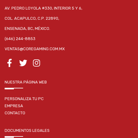
AV. PEDRO LOYOLA #330, INTERIOR 5 Y 6,
COL. ACAPULCO, C.P. 22890,
ENSENADA, BC, MÉXICO.
(646) 244-8853
VENTAS@COREGAMING.COM.MX
NUESTRA PÁGINA WEB
PERSONALIZA TU PC
EMPRESA
CONTACTO
DOCUMENTOS LEGALES