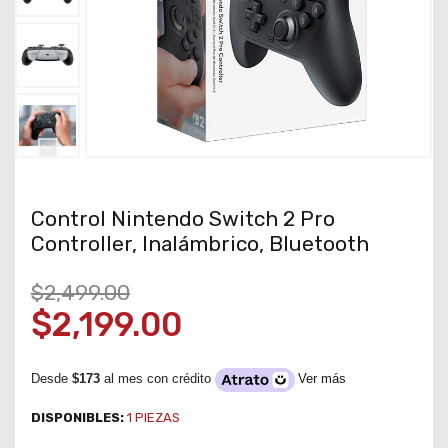
Control Nintendo Switch 2 Pro
Controller, Inalámbrico, Bluetooth
$2,499.00
$2,199.00
Desde
$173
al mes con crédito
Ver más
DISPONIBLES:
1
PIEZAS