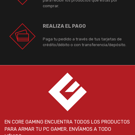
para recibir los productos que estás por
comprar.
REALIZA EL PAGO
Paga tu pedido a través de tus tarjetas de
crédito/débito o con transferencia/depósito.
EN CORE GAMING ENCUENTRA TODOS LOS PRODUCTOS
PARA ARMAR TU PC GAMER, ENVÍAMOS A TODO