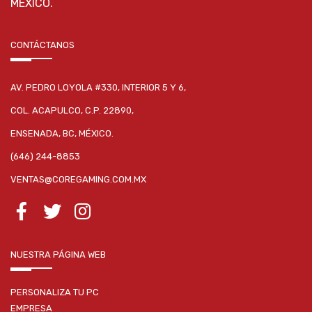
MÉXICO.
CONTÁCTANOS
AV. PEDRO LOYOLA #330, INTERIOR 5 Y 6,
COL. ACAPULCO, C.P. 22890,
ENSENADA, BC, MÉXICO.
(646) 244-8853
VENTAS@COREGAMING.COM.MX
NUESTRA PÁGINA WEB
PERSONALIZA TU PC
EMPRESA