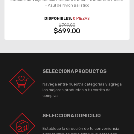
– Azul de Nylon Balístico
DISPONIBLES:
0
PIEZAS
$799.00
$699.00
SELECCIONA PRODUCTOS
Navega entre nuestra categorías y agrega
los mejores productos a tu carrito de
compras.
SELECCIONA DOMICILIO
Establece la dirección de tu conveniencia