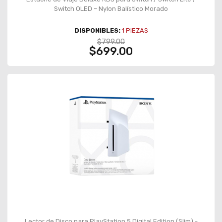
Switch OLED – Nylon Balístico Morado
DISPONIBLES:
1
PIEZAS
$799.00
$699.00
Lector de Disco para PlayStation 5 Digital Edition (Slim) -