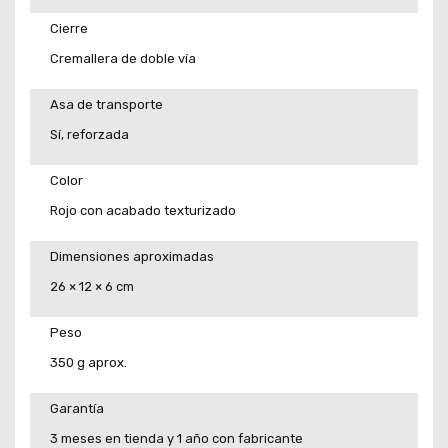
Cierre
Cremallera de doble vía
Asa de transporte
Sí, reforzada
Color
Rojo con acabado texturizado
Dimensiones aproximadas
26 × 12 × 6 cm
Peso
350 g aprox.
Garantía
3 meses en tienda y 1 año con fabricante