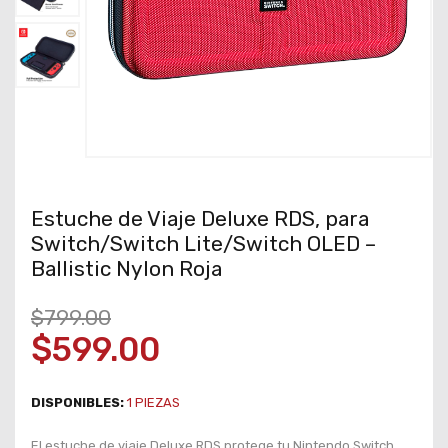
Estuche de Viaje Deluxe RDS, para
Switch/Switch Lite/Switch OLED –
Ballistic Nylon Roja
$799.00
$599.00
DISPONIBLES:
1
PIEZAS
El estuche de viaje Deluxe RDS protege tu Nintendo Switch