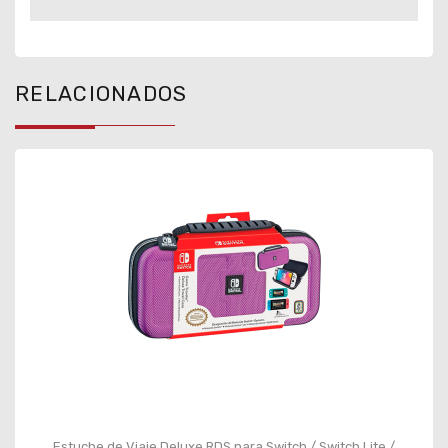
RELACIONADOS
Estuche de Viaje Deluxe RDS para Switch / Switch Lite /