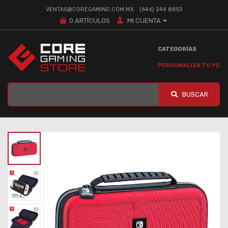
VENTAS@COREGAMING.COM.MX
(646) 244 8853
0
ARTÍCULOS
MI CUENTA
CATEGORÍAS
PERSONALIZA TU PC
BUSCAR