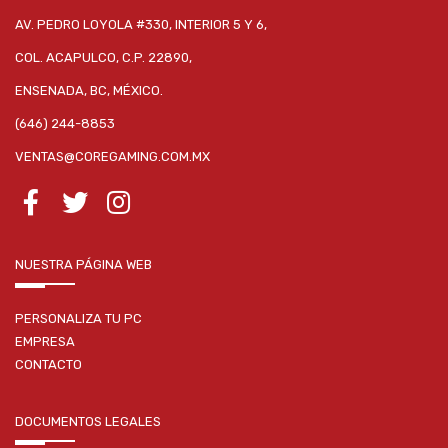
AV. PEDRO LOYOLA #330, INTERIOR 5 Y 6,
COL. ACAPULCO, C.P. 22890,
ENSENADA, BC, MÉXICO.
(646) 244-8853
VENTAS@COREGAMING.COM.MX
NUESTRA PÁGINA WEB
PERSONALIZA TU PC
EMPRESA
CONTACTO
DOCUMENTOS LEGALES