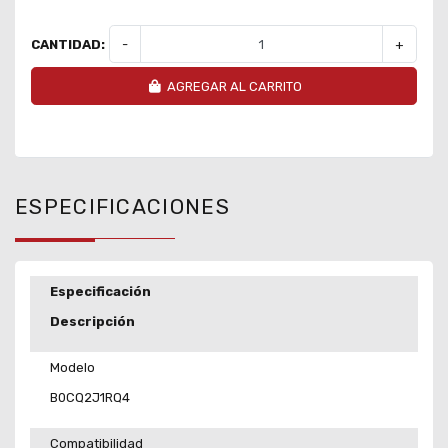
CANTIDAD:
-
+
AGREGAR AL CARRITO
ESPECIFICACIONES
Especificación
Descripción
Modelo
B0CQ2J1RQ4
Compatibilidad