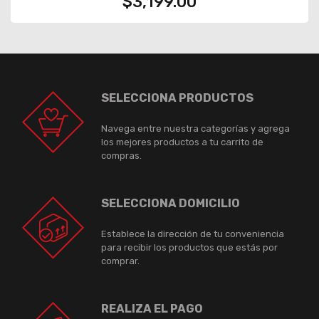
$3,199.00
SELECCIONA PRODUCTOS
Navega entre nuestra categorías y agrega
los mejores productos a tu carrito de
compras.
SELECCIONA DOMICILIO
Establece la dirección de tu conveniencia
para recibir los productos que estás por
comprar.
REALIZA EL PAGO