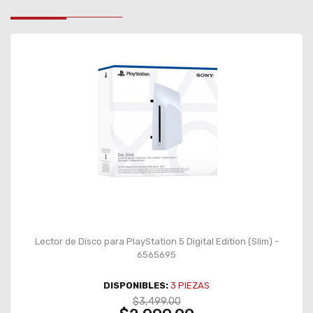
Lector de Disco para PlayStation 5 Digital Edition (Slim) -
6565695
DISPONIBLES:
3
PIEZAS
$3,499.00