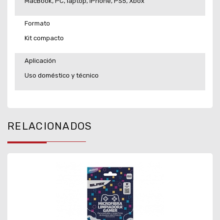
MacBook, PC, laptop, iPhone, PS5, Xbox
Formato
Kit compacto
Aplicación
Uso doméstico y técnico
RELACIONADOS