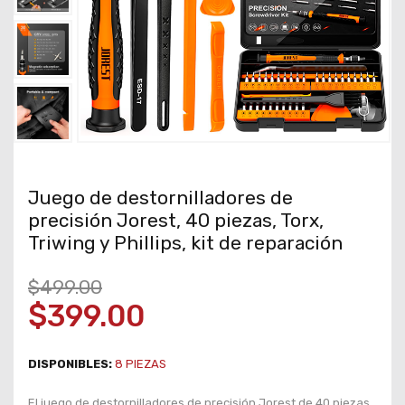
Juego de destornilladores de
precisión Jorest, 40 piezas, Torx,
Triwing y Phillips, kit de reparación
$499.00
$399.00
DISPONIBLES:
8
PIEZAS
El juego de destornilladores de precisión Jorest de 40 piezas