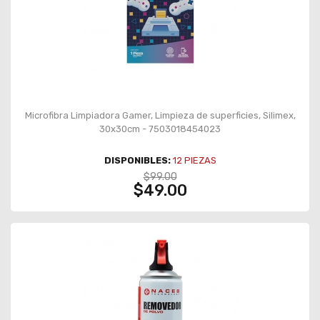
Microfibra Limpiadora Gamer, Limpieza de superficies, Silimex,
30x30cm - 7503018454023
DISPONIBLES:
12
PIEZAS
$99.00
$49.00