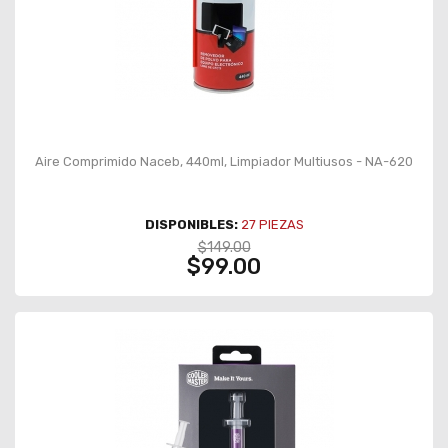
Aire Comprimido Naceb, 440ml, Limpiador Multiusos - NA-620
DISPONIBLES:
27
PIEZAS
$149.00
$99.00