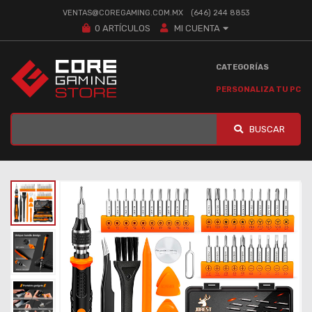
VENTAS@COREGAMING.COM.MX
(646) 244 8853
0
ARTÍCULOS
MI CUENTA
CATEGORÍAS
PERSONALIZA TU PC
BUSCAR