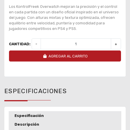
Los KontrolFreek Overwatch mejoran la precisión y el control
en cada partida con un diseño oficial inspirado en el universo
del juego. Con alturas mixtas y textura optimizada, ofrecen
equilibrio entre velocidad, puntería y comodidad para
jugadores competitivos en PS4 y PS5.
CANTIDAD:
-
+
AGREGAR AL CARRITO
ESPECIFICACIONES
Especificación
Descripción