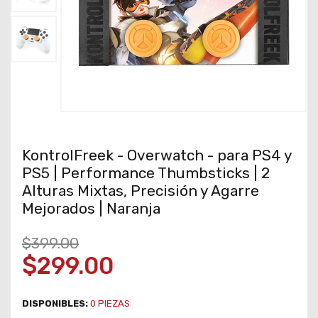
KontrolFreek - Overwatch - para PS4 y
PS5 | Performance Thumbsticks | 2
Alturas Mixtas, Precisión y Agarre
Mejorados | Naranja
$399.00
$299.00
DISPONIBLES:
0
PIEZAS