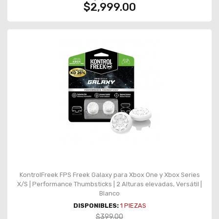
$2,999.00
KontrolFreek FPS Freek Galaxy para Xbox One y Xbox Series
X/S | Performance Thumbsticks | 2 Alturas elevadas, Versátil |
Blanco
DISPONIBLES:
1
PIEZAS
$399.00