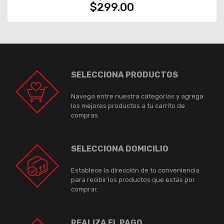
$299.00
SELECCIONA PRODUCTOS
Navega entre nuestra categorías y agrega
los mejores productos a tu carrito de
compras.
SELECCIONA DOMICILIO
Establece la dirección de tu conveniencia
para recibir los productos que estás por
comprar.
REALIZA EL PAGO