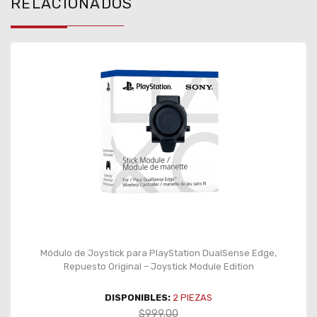
RELACIONADOS
Módulo de Joystick para PlayStation DualSense Edge,
Repuesto Original – Joystick Module Edition
DISPONIBLES:
2
PIEZAS
$999.00