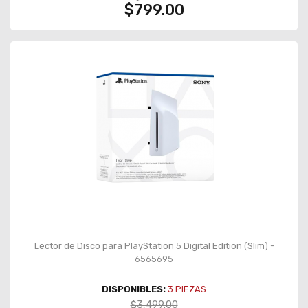
$799.00
Lector de Disco para PlayStation 5 Digital Edition (Slim) -
6565695
DISPONIBLES:
3
PIEZAS
$3,499.00