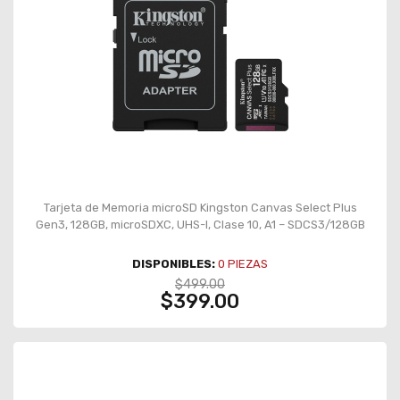
Tarjeta de Memoria microSD Kingston Canvas Select Plus
Gen3, 128GB, microSDXC, UHS-I, Clase 10, A1 – SDCS3/128GB
DISPONIBLES:
0
PIEZAS
$499.00
$399.00