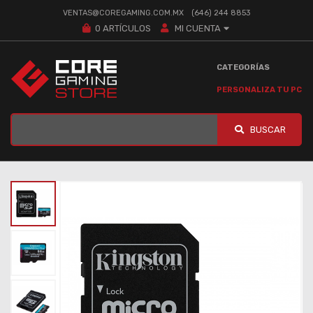
VENTAS@COREGAMING.COM.MX
(646) 244 8853
0
ARTÍCULOS
MI CUENTA
CATEGORÍAS
PERSONALIZA TU PC
BUSCAR