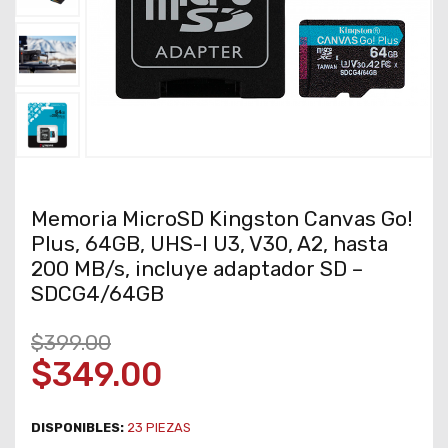
Memoria MicroSD Kingston Canvas Go!
Plus, 64GB, UHS-I U3, V30, A2, hasta
200 MB/s, incluye adaptador SD –
SDCG4/64GB
$399.00
$349.00
DISPONIBLES:
23
PIEZAS