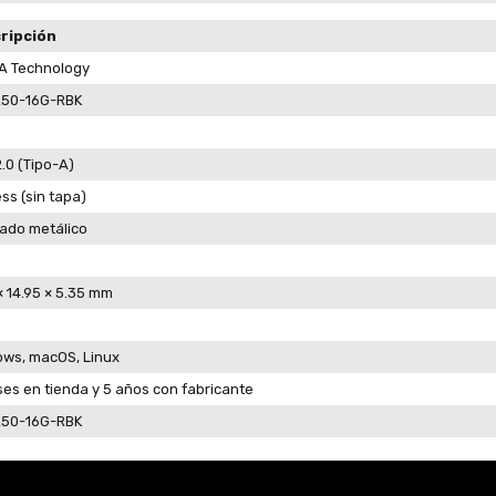
ripción
A Technology
50-16G-RBK
.0 (Tipo-A)
ss (sin tapa)
ado metálico
× 14.95 × 5.35 mm
ws, macOS, Linux
es en tienda y 5 años con fabricante
50-16G-RBK