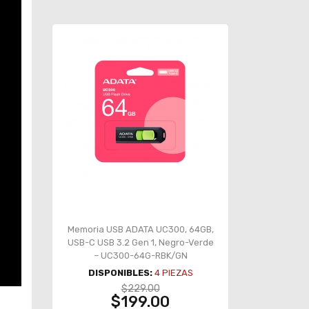
Memoria USB ADATA UC300, 64GB,
USB-C USB 3.2 Gen 1, Negro-Verde
– UC300-64G-RBK/GN
DISPONIBLES:
4
PIEZAS
$229.00
$199.00