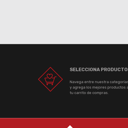
SELECCIONA PRODUCTO
Navega entre nuestra categoría
y agrega los mejores productos 
tu carrito de compras.