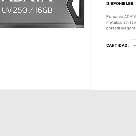
DISPONIBLES:
Pendrive ADATA
metálico sin ta
portátil elegant
CANTIDAD:
-