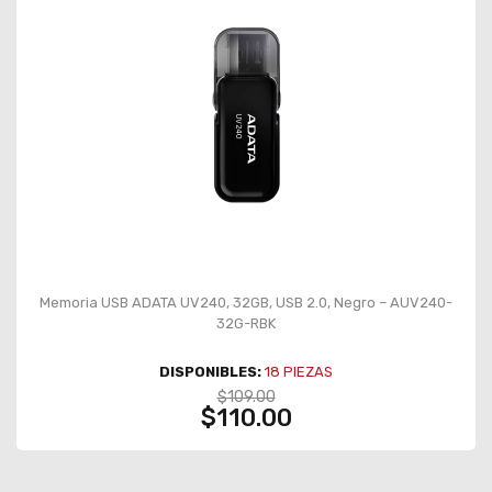
Memoria USB ADATA UV240, 32GB, USB 2.0, Negro – AUV240-
32G-RBK
DISPONIBLES:
18
PIEZAS
$109.00
$110.00