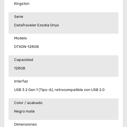
Kingston
Serie
DataTraveler Exodia Onyx
Modelo
DTXON-128GB
Capacidad
128GB
Interfaz
USB 3.2 Gen 1 (Tipo-A), retrocompatible con USB 2.0
Color / acabado
Negro mate
Dimensiones