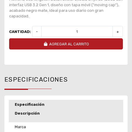
interfaz USB 3.2 Gen 1, diseño con tapa móvil ("moving cap"),
acabado negro mate, ideal para uso diario con gran
capacidad.
CANTIDAD:
-
+
AGREGAR AL CARRITO
ESPECIFICACIONES
Especificación
Descripción
Marca