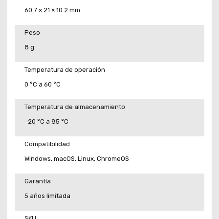
60.7 × 21 × 10.2 mm
Peso
8 g
Temperatura de operación
0 °C a 60 °C
Temperatura de almacenamiento
−20 °C a 85 °C
Compatibilidad
Windows, macOS, Linux, ChromeOS
Garantía
5 años limitada
SKU