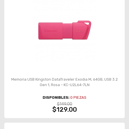
Memoria USB Kingston DataTraveler Exodia M, 64GB, USB 3.2
Gen 1, Rosa – KC-U2L64-7LN
DISPONIBLES:
0
PIEZAS
$149.00
$129.00