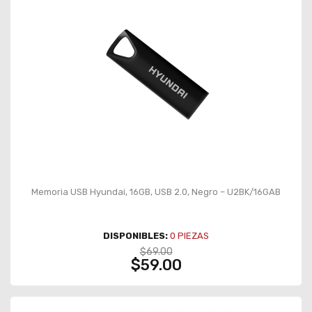
Memoria USB Hyundai, 16GB, USB 2.0, Negro – U2BK/16GAB
DISPONIBLES:
0
PIEZAS
$69.00
$59.00