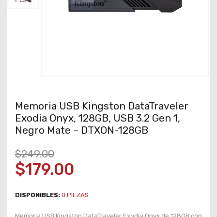
Memoria USB Kingston DataTraveler
Exodia Onyx, 128GB, USB 3.2 Gen 1,
Negro Mate – DTXON-128GB
$249.00
$179.00
DISPONIBLES:
0
PIEZAS
Memoria USB Kingston DataTraveler Exodia Onyx de 128GB con