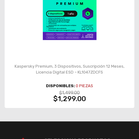
Kaspersky Premium, 3 Dispositivos, Suscripción 12 Meses,
Licencia Digital ESD – KL1047ZDCFS
DISPONIBLES:
0
PIEZAS
$1,499.00
$1,299.00