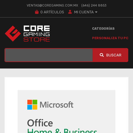
VENTAS@COREGAMING.COM.MX
(646) 244 8853
0
ARTÍCULOS
MI CUENTA
CATEGORÍAS
PERSONALIZA TU PC
BUSCAR