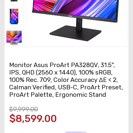
Monitor Asus ProArt PA328QV, 31.5",
IPS, QHD (2560 x 1440), 100% sRGB,
100% Rec. 709, Color Accuracy ΔE < 2,
Calman Verified, USB-C, ProArt Preset,
ProArt Palette, Ergonomic Stand
$9,999.00
$8,599.00