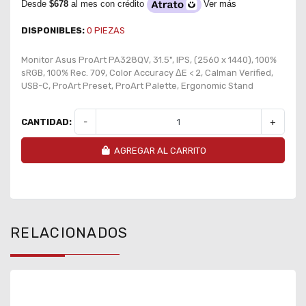
Desde
$678
al mes con crédito
Ver más
DISPONIBLES:
0
PIEZAS
Monitor Asus ProArt PA328QV, 31.5", IPS, (2560 x 1440), 100%
sRGB, 100% Rec. 709, Color Accuracy ΔE < 2, Calman Verified,
USB-C, ProArt Preset, ProArt Palette, Ergonomic Stand
CANTIDAD:
-
+
AGREGAR AL CARRITO
RELACIONADOS