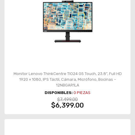
Monitor Lenovo ThinkCentre TIO24 G5 Touch, 23.8", Full HD
1920 × 1080, IPS Táctil, Cámara, Micrófono, Bocinas –
12NBGAR1LA
DISPONIBLES:
0
PIEZAS
$7,499.00
$6,399.00