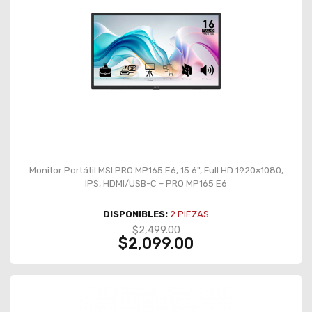
Monitor Portátil MSI PRO MP165 E6, 15.6", Full HD 1920×1080,
IPS, HDMI/USB-C – PRO MP165 E6
DISPONIBLES:
2
PIEZAS
$2,499.00
$2,099.00