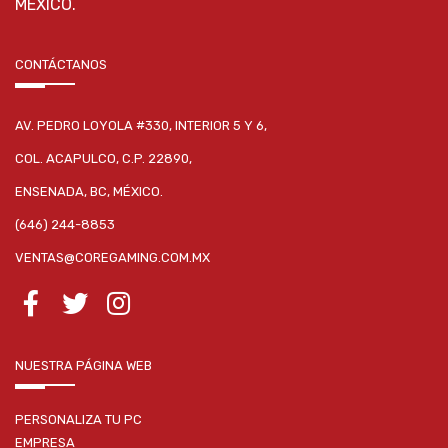
MÉXICO.
CONTÁCTANOS
AV. PEDRO LOYOLA #330, INTERIOR 5 Y 6,
COL. ACAPULCO, C.P. 22890,
ENSENADA, BC, MÉXICO.
(646) 244-8853
VENTAS@COREGAMING.COM.MX
NUESTRA PÁGINA WEB
PERSONALIZA TU PC
EMPRESA