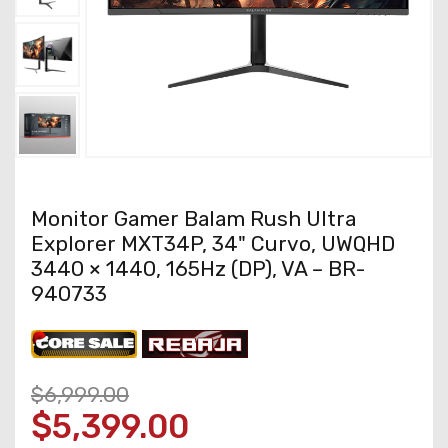
Monitor Gamer Balam Rush Ultra
Explorer MXT34P, 34" Curvo, UWQHD
3440 × 1440, 165Hz (DP), VA – BR-
940733
$6,999.00
$5,399.00