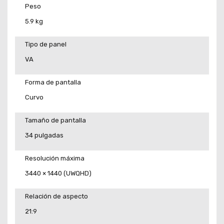
Peso
5.9 kg
Tipo de panel
VA
Forma de pantalla
Curvo
Tamaño de pantalla
34 pulgadas
Resolución máxima
3440 × 1440 (UWQHD)
Relación de aspecto
21:9