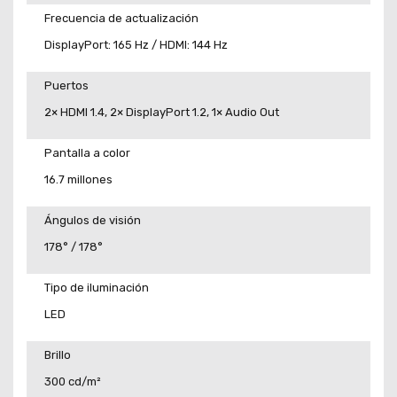
Frecuencia de actualización
DisplayPort: 165 Hz / HDMI: 144 Hz
Puertos
2× HDMI 1.4, 2× DisplayPort 1.2, 1× Audio Out
Pantalla a color
16.7 millones
Ángulos de visión
178° / 178°
Tipo de iluminación
LED
Brillo
300 cd/m²