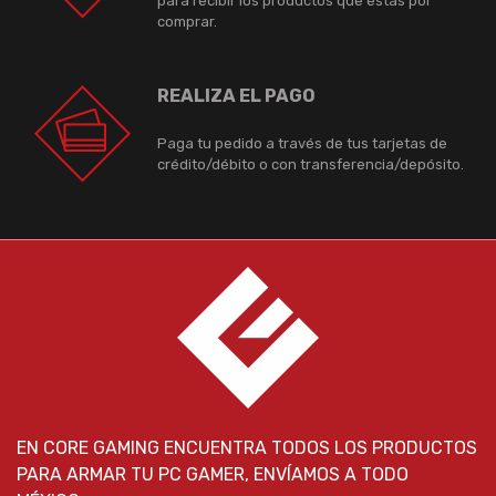
para recibir los productos que estás por
comprar.
REALIZA EL PAGO
Paga tu pedido a través de tus tarjetas de
crédito/débito o con transferencia/depósito.
EN CORE GAMING ENCUENTRA TODOS LOS PRODUCTOS
PARA ARMAR TU PC GAMER, ENVÍAMOS A TODO