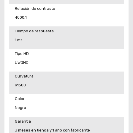
Relación de contraste
4000:1
Tiempo de respuesta
1 ms
Tipo HD
UWQHD
Curvatura
R1500
Color
Negro
Garantía
3 meses en tienda y 1 año con fabricante