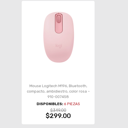
Mouse Logitech M196, Bluetooth,
compacto, ambidiestro, color rosa –
910-007458
DISPONIBLES:
6
PIEZAS
$349.00
$299.00