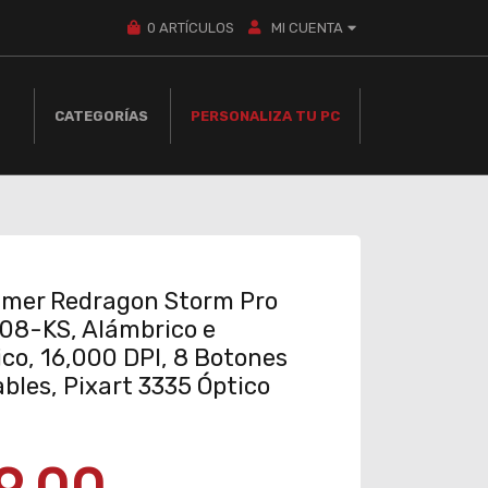
0
ARTÍCULOS
MI CUENTA
CATEGORÍAS
PERSONALIZA TU PC
mer Redragon Storm Pro
08-KS, Alámbrico e
co, 16,000 DPI, 8 Botones
les, Pixart 3335 Óptico