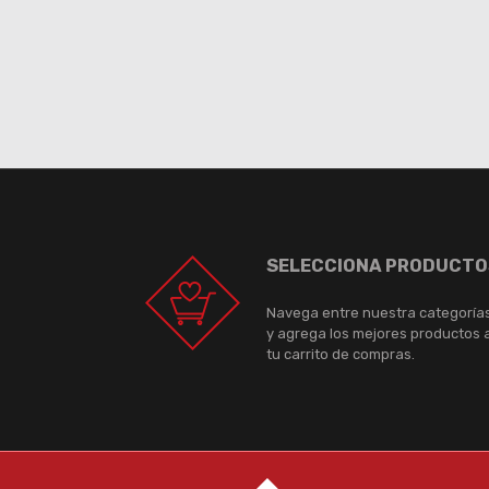
SELECCIONA PRODUCTO
Navega entre nuestra categoría
y agrega los mejores productos 
tu carrito de compras.