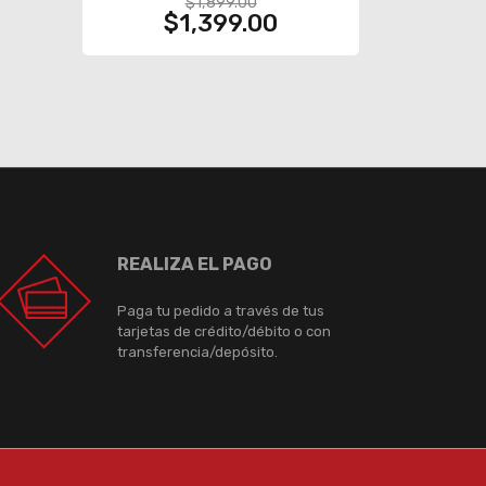
$1,899.00
$1,399.00
REALIZA EL PAGO
Paga tu pedido a través de tus
tarjetas de crédito/débito o con
transferencia/depósito.