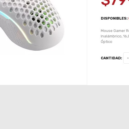
$79
DISPONIBLES:
Mouse Gamer Re
Inalámbrico, 16
Óptico
CANTIDAD:
-