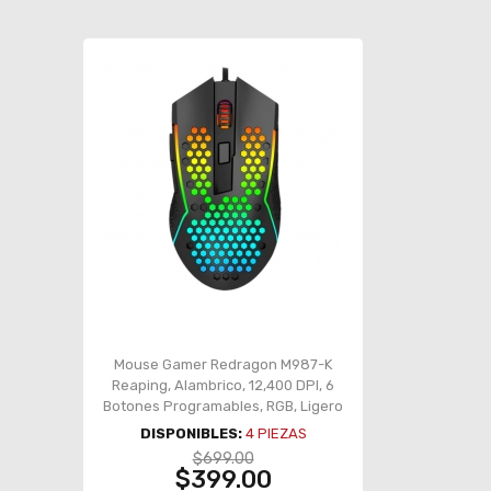
Mouse Gamer Redragon M987-K
Reaping, Alambrico, 12,400 DPI, 6
Botones Programables, RGB, Ligero
DISPONIBLES:
4
PIEZAS
$699.00
$399.00