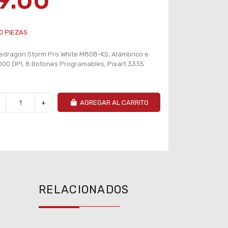
9.00
0
PIEZAS
dragon Storm Pro White M808-KS, Alámbrico e
,000 DPI, 8 Botones Programables, Pixart 3335
+
AGREGAR AL CARRITO
RELACIONADOS