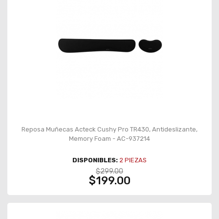
Reposa Muñecas Acteck Cushy Pro TR430, Antideslizante,
Memory Foam - AC-937214
DISPONIBLES:
2
PIEZAS
$299.00
$199.00