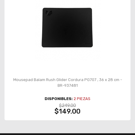
Mousepad Balam Rush Glider Cordura PG707 , 36 x 28 cm -
BR-937481
DISPONIBLES:
2
PIEZAS
$249.00
$149.00