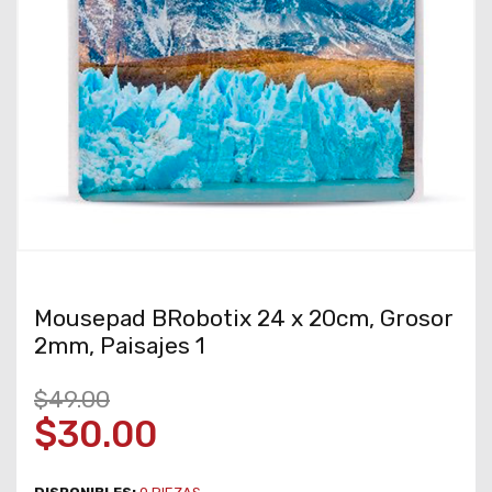
Mousepad BRobotix 24 x 20cm, Grosor
2mm, Paisajes 1
$49.00
$30.00