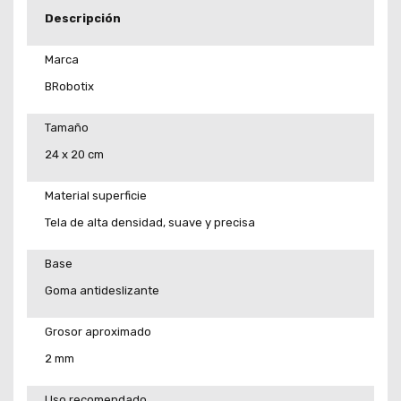
Descripción
Marca
BRobotix
Tamaño
24 x 20 cm
Material superficie
Tela de alta densidad, suave y precisa
Base
Goma antideslizante
Grosor aproximado
2 mm
Uso recomendado