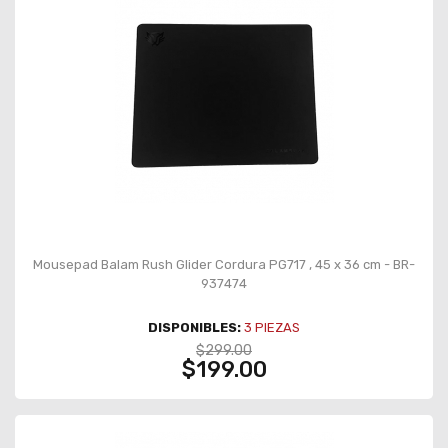
Mousepad Balam Rush Glider Cordura PG717 , 45 x 36 cm - BR-
937474
DISPONIBLES:
3
PIEZAS
$299.00
$199.00