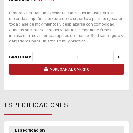
DISPONIBLES:
0
PIEZAS
BRobotix brindan un excelente control del mouse para un
mejor desempeño, a textura de su superficie permite ejecutar
toda clase de movimientos y desplazarse con comodidad,
además su material antiderrapante los mantiene firmes
incluso con movimientos rápidos del mouse. Su diseño ligero y
delgado los hace un artículo muy práctico.
CANTIDAD:
-
+
AGREGAR AL CARRITO
ESPECIFICACIONES
Especificación