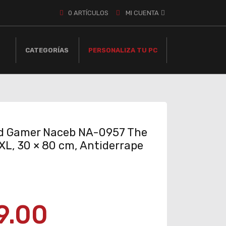
0
ARTÍCULOS
MI CUENTA
CATEGORÍAS
PERSONALIZA TU PC
 Gamer Naceb NA-0957 The
XL, 30 × 80 cm, Antiderrape
9.00