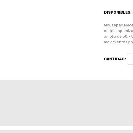
DISPONIBLES:
Mousepad Naceb
de tela optimiz
amplio de 30 × 
movimientos pre
CANTIDAD: