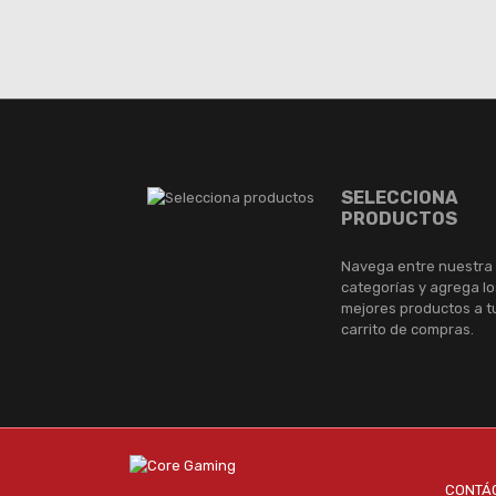
SELECCIONA
PRODUCTOS
Navega entre nuestra
categorías y agrega lo
mejores productos a t
carrito de compras.
CONTÁ