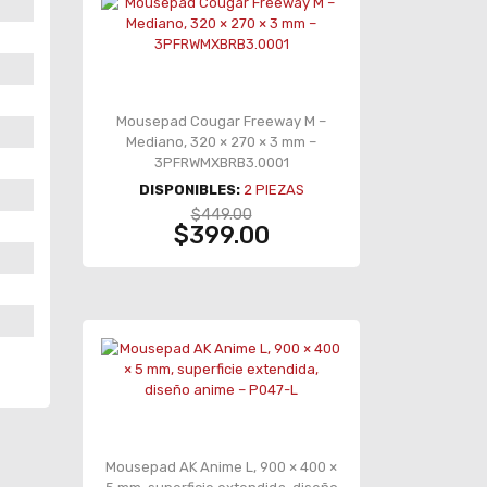
Mousepad Cougar Freeway M –
Mediano, 320 × 270 × 3 mm –
3PFRWMXBRB3.0001
DISPONIBLES:
2
PIEZAS
$449.00
$399.00
Mousepad AK Anime L, 900 × 400 ×