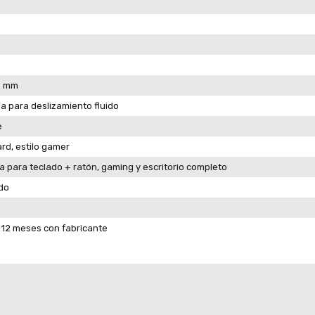
3 mm
da para deslizamiento fluido
e
rd, estilo gamer
a para teclado + ratón, gaming y escritorio completo
do
 12 meses con fabricante