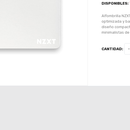
DISPONIBLES:
Alfombrilla NZ
optimizada y ba
diseño compacto
minimalistas de 
CANTIDAD:
-