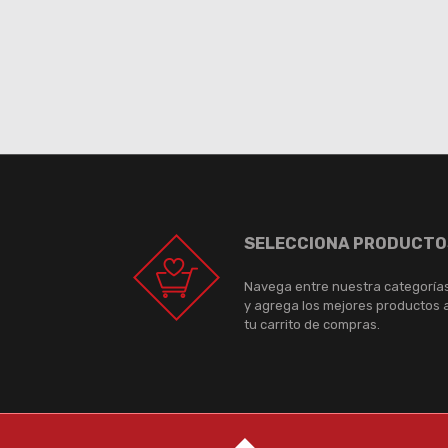
SELECCIONA PRODUCTO
Navega entre nuestra categoría
y agrega los mejores productos 
tu carrito de compras.