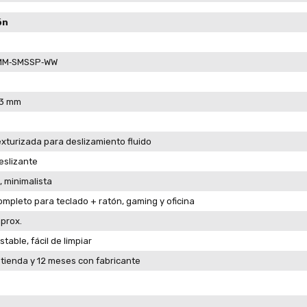
ón
MM‑SMSSP‑WW
 3 mm
exturizada para deslizamiento fluido
eslizante
, minimalista
completo para teclado + ratón, gaming y oficina
prox.
stable, fácil de limpiar
tienda y 12 meses con fabricante