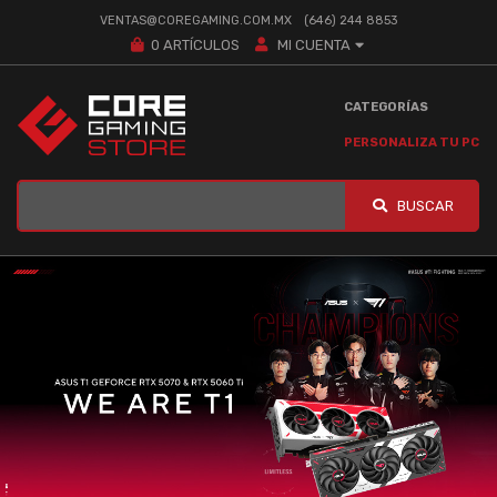
VENTAS@COREGAMING.COM.MX
(646) 244 8853
0
ARTÍCULOS
MI CUENTA
CATEGORÍAS
PERSONALIZA TU PC
BUSCAR