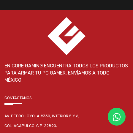
EN CORE GAMING ENCUENTRA TODOS LOS PRODUCTOS
PARA ARMAR TU PC GAMER, ENVÍAMOS A TODO
MÉXICO.
CONTÁCTANOS
AV. PEDRO LOYOLA #330, INTERIOR 5 Y 6,
COL. ACAPULCO, C.P. 22890,