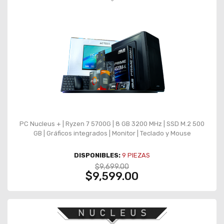
PC Nucleus + | Ryzen 7 5700G | 8 GB 3200 MHz | SSD M.2 500
GB | Gráficos integrados | Monitor | Teclado y Mouse
DISPONIBLES:
9
PIEZAS
$9,699.00
$9,599.00