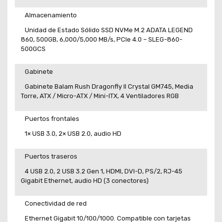
Almacenamiento
Unidad de Estado Sólido SSD NVMe M.2 ADATA LEGEND
860, 500GB, 6,000/5,000 MB/s, PCIe 4.0 – SLEG-860-
500GCS
Gabinete
Gabinete Balam Rush Dragonfly II Crystal GM745, Media
Torre, ATX / Micro-ATX / Mini-ITX, 4 Ventiladores RGB
Puertos frontales
1× USB 3.0, 2× USB 2.0, audio HD
Puertos traseros
4 USB 2.0, 2 USB 3.2 Gen 1, HDMI, DVI-D, PS/2, RJ-45
Gigabit Ethernet, audio HD (3 conectores)
Conectividad de red
Ethernet Gigabit 10/100/1000. Compatible con tarjetas