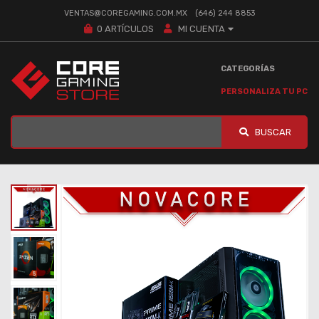
VENTAS@COREGAMING.COM.MX
(646) 244 8853
0
ARTÍCULOS
MI CUENTA
CATEGORÍAS
PERSONALIZA TU PC
BUSCAR