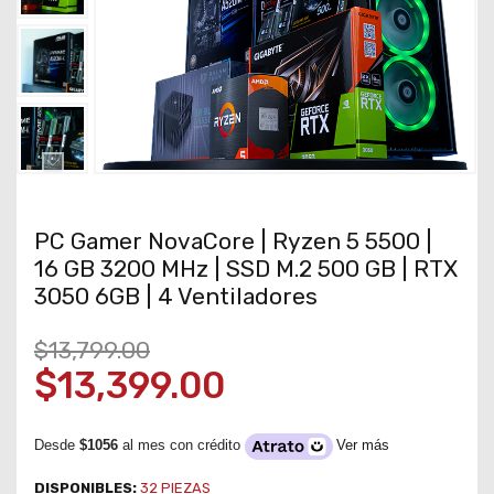
PC Gamer NovaCore | Ryzen 5 5500 |
16 GB 3200 MHz | SSD M.2 500 GB | RTX
3050 6GB | 4 Ventiladores
$13,799.00
$13,399.00
Desde
$1056
al mes con crédito
Ver más
DISPONIBLES:
32
PIEZAS