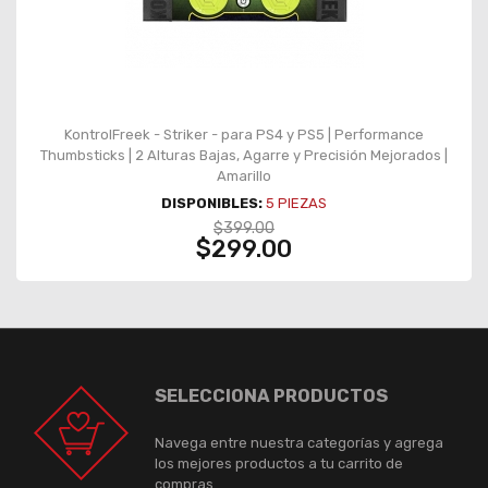
KontrolFreek - Striker - para PS4 y PS5 | Performance
Thumbsticks | 2 Alturas Bajas, Agarre y Precisión Mejorados |
Amarillo
DISPONIBLES:
5
PIEZAS
$399.00
$299.00
SELECCIONA PRODUCTOS
Navega entre nuestra categorías y agrega
los mejores productos a tu carrito de
compras.