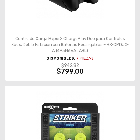
Centro de Carga HyperX ChargePlay Duo para Controles
Xbox, Doble Estación con Baterías Recargables – HX-CPDUX-
A (4P5M6AA#ABL)
DISPONIBLES:
9
PIEZAS
$942.82
$799.00