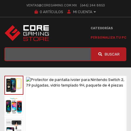
VENTAS@COREGAMING.COM.MX
(646) 244 8853
0
ARTÍCULOS
MI CUENTA
CATEGORÍAS
PERSONALIZA TU PC
BUSCAR