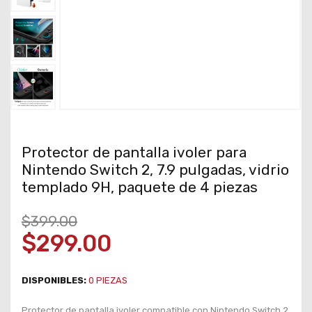
Protector de pantalla ivoler para
Nintendo Switch 2, 7.9 pulgadas, vidrio
templado 9H, paquete de 4 piezas
$399.00
$299.00
DISPONIBLES:
0
PIEZAS
Protector de pantalla ivoler compatible con Nintendo Switch 2