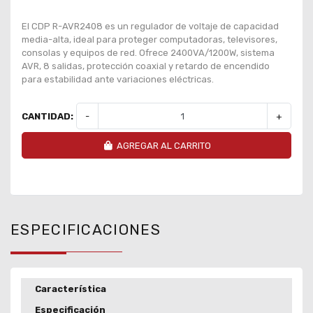
El CDP R-AVR2408 es un regulador de voltaje de capacidad
media-alta, ideal para proteger computadoras, televisores,
consolas y equipos de red. Ofrece 2400VA/1200W, sistema
AVR, 8 salidas, protección coaxial y retardo de encendido
para estabilidad ante variaciones eléctricas.
CANTIDAD:
-
+
AGREGAR AL CARRITO
ESPECIFICACIONES
Característica
Especificación