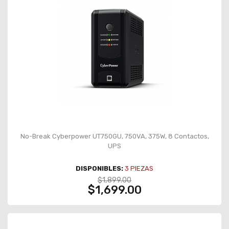
No-Break Cyberpower UT750GU, 750VA, 375W, 8 Contactos,
UPS
DISPONIBLES:
3
PIEZAS
$1,899.00
$1,699.00