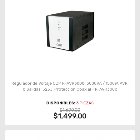
Regulador de Voltaje CDP R-AVR3008, 3000VA / 1500W, AVR,
8 Salidas, 525J, Protección Coaxial – R-AVR3008
DISPONIBLES:
3
PIEZAS
$1,699.00
$1,499.00