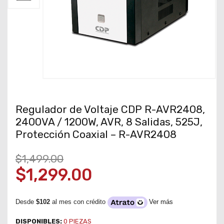
Regulador de Voltaje CDP R-AVR2408,
2400VA / 1200W, AVR, 8 Salidas, 525J,
Protección Coaxial – R-AVR2408
$1,499.00
$1,299.00
Desde
$102
al mes con crédito
Ver más
DISPONIBLES:
0
PIEZAS