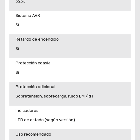
525J
Sistema AVR
Sí
Retardo de encendido
Sí
Protección coaxial
Sí
Protección adicional
Sobretensión, sobrecarga, ruido EMI/RFI
Indicadores
LED de estado (según versión)
Uso recomendado