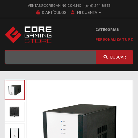
VENTAS@COREGAMING.COM.MX
(646) 244 8853
0
ARTÍCULOS
MI CUENTA
CATEGORÍAS
PERSONALIZA TU PC
BUSCAR