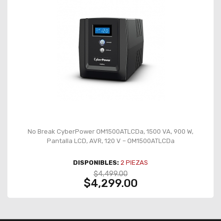
No Break CyberPower OM1500ATLCDa, 1500 VA, 900 W,
Pantalla LCD, AVR, 120 V – OM1500ATLCDa
DISPONIBLES:
2
PIEZAS
$4,499.00
$4,299.00