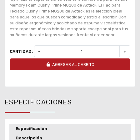
Memory Foam Cushy Prime MG200 de Acteck! El Pad para
Teclado Cushy Prime MG200 de Acteck es la elección ideal
para aquellos que buscan comodidad y estilo al escribir. Con
su diseño ergonómico y acolchado de espuma viscoelástica,
este reposamuñecas brinda un soporte excepcional para tus
muñecas durante largas sesiones frente al ordenador
CANTIDAD:
-
+
AGREGAR AL CARRITO
ESPECIFICACIONES
Especificación
Descripción