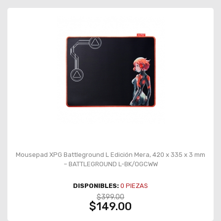
Mousepad XPG Battleground L Edición Mera, 420 x 335 x 3 mm
– BATTLEGROUND L-BK/OGCWW
DISPONIBLES:
0
PIEZAS
$399.00
$149.00