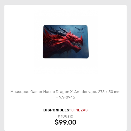
Mousepad Gamer Naceb Dragon X, Antiderrape, 275 x 50 mm
– NA-0945
DISPONIBLES:
0
PIEZAS
$199.00
$99.00