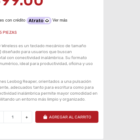
399.00
es con crédito
Ver más
5
PIEZAS
O Wireless es un teclado mecánico de tamaño
) diseñado para usuarios que buscan
otal con conectividad inalámbrica. Su formato
numérico, ideal para productividad, oficina y uso
hes Leobog Reaper, orientados a una pulsación
ente, adecuados tanto para escritura como para
ectividad inalámbrica permite mayor comodidad en
acilitando un entorno más limpio y organizado.
+
AGREGAR AL CARRITO