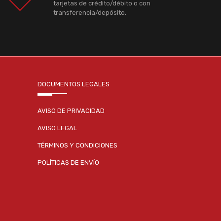
tarjetas de crédito/débito o con
transferencia/depósito.
DOCUMENTOS LEGALES
AVISO DE PRIVACIDAD
AVISO LEGAL
TÉRMINOS Y CONDICIONES
POLÍTICAS DE ENVÍO