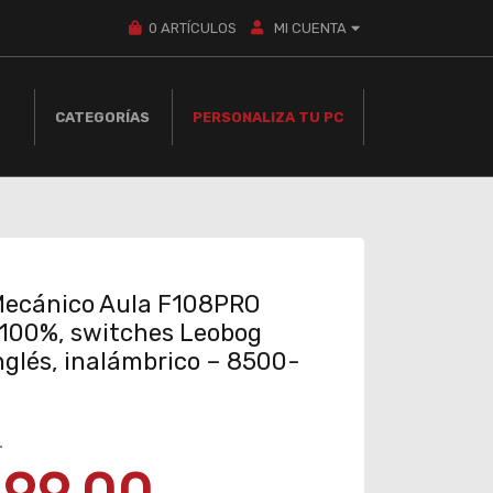
0
ARTÍCULOS
MI CUENTA
CATEGORÍAS
PERSONALIZA TU PC
Mecánico Aula F108PRO
 100%, switches Leobog
nglés, inalámbrico – 8500-
0