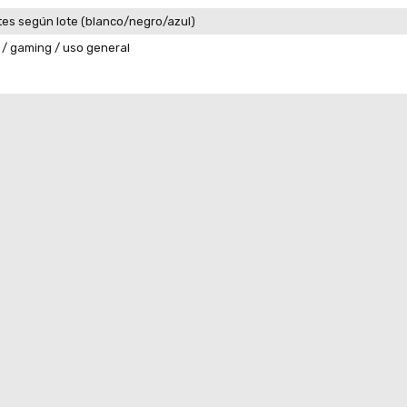
tes según lote (blanco/negro/azul)
a / gaming / uso general