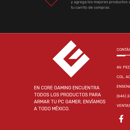
y agrega los mejores productos 
tu carrito de compras.
CONTÁ
AV. PE
COL. A
ENSENA
EN CORE GAMING ENCUENTRA
TODOS LOS PRODUCTOS PARA
(646) 
ARMAR TU PC GAMER, ENVÍAMOS
VENTA
A TODO MÉXICO.