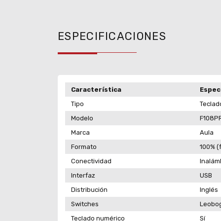
ESPECIFICACIONES
Característica
Espec
Tipo
Teclad
Modelo
F108P
Marca
Aula
Formato
100% (f
Conectividad
Inalám
Interfaz
USB
Distribución
Inglés
Switches
Leobo
Teclado numérico
Sí