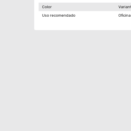
Color
Varian
Uso recomendado
Oficin