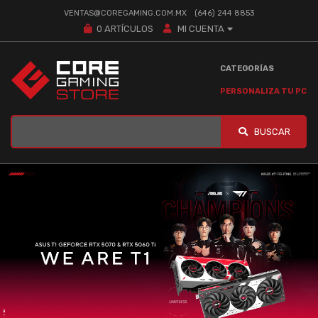
VENTAS@COREGAMING.COM.MX
(646) 244 8853
0
ARTÍCULOS
MI CUENTA
CATEGORÍAS
PERSONALIZA TU PC
BUSCAR