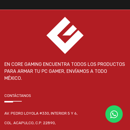
EN CORE GAMING ENCUENTRA TODOS LOS PRODUCTOS
PARA ARMAR TU PC GAMER, ENVÍAMOS A TODO
MÉXICO.
CONTÁCTANOS
AV. PEDRO LOYOLA #330, INTERIOR 5 Y 6,
COL. ACAPULCO, C.P. 22890,