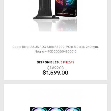
Cable Riser ASUS ROG Strix RS200, PCIe 3.0 x16, 240 mm,
Negro – 90DC0080-B00010
DISPONIBLES:
3
PIEZAS
$1,699.00
$1,599.00