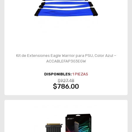
Kit de Extensiones Eagle Warrior para PSU, Color Azul –
ACCABLEFAP303EGW
DISPONIBLES:
1
PIEZAS
$927.48
$786.00