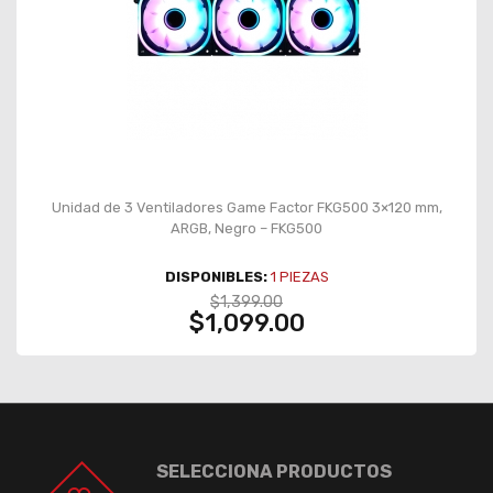
Unidad de 3 Ventiladores Game Factor FKG500 3×120 mm,
ARGB, Negro – FKG500
DISPONIBLES:
1
PIEZAS
$1,399.00
$1,099.00
SELECCIONA PRODUCTOS