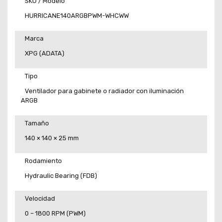
SKU / Modelo
HURRICANE140ARGBPWM-WHCWW
Marca
XPG (ADATA)
Tipo
Ventilador para gabinete o radiador con iluminación
ARGB
Tamaño
140 × 140 × 25 mm
Rodamiento
Hydraulic Bearing (FDB)
Velocidad
0 – 1800 RPM (PWM)