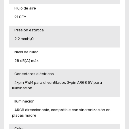
Flujo de aire
91 CFM
Presión estática
2.2 mmH₂O
Nivel de ruido
28 dB(A) máx.
Conectores eléctricos
4-pin PWM para el ventilador, 3-pin ARGB 5V para
iluminación
Iluminación
ARGB direccionable, compatible con sincronización en
placas madre
Color