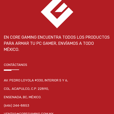
EN CORE GAMING ENCUENTRA TODOS LOS PRODUCTOS
PARA ARMAR TU PC GAMER, ENVÍAMOS A TODO
MÉXICO.
CONTÁCTANOS
AV. PEDRO LOYOLA #330, INTERIOR 5 Y 6,
COL. ACAPULCO, C.P. 22890,
ENSENADA, BC, MÉXICO.
(646) 244-8853
VENTAS@COREGAMING.COM.MX