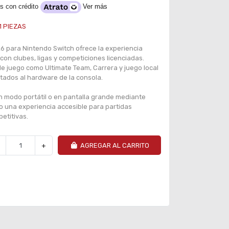
s con crédito
Ver más
1
PIEZAS
 para Nintendo Switch ofrece la experiencia
l con clubes, ligas y competiciones licenciadas.
e juego como Ultimate Team, Carrera y juego local
ptados al hardware de la consola.
n modo portátil o en pantalla grande mediante
o una experiencia accesible para partidas
etitivas.
+
AGREGAR AL CARRITO