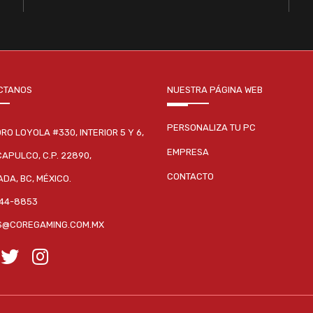
CTANOS
NUESTRA PÁGINA WEB
PERSONALIZA TU PC
DRO LOYOLA #330, INTERIOR 5 Y 6,
EMPRESA
CAPULCO, C.P. 22890,
CONTACTO
DA, BC, MÉXICO.
244-8853
S@COREGAMING.COM.MX