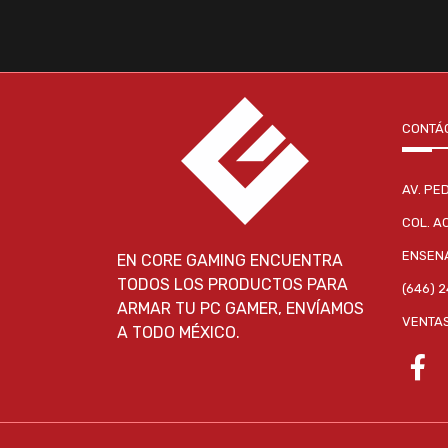
CONTÁ
AV. PE
COL. A
ENSENA
EN CORE GAMING ENCUENTRA
TODOS LOS PRODUCTOS PARA
(646) 
ARMAR TU PC GAMER, ENVÍAMOS
VENTA
A TODO MÉXICO.