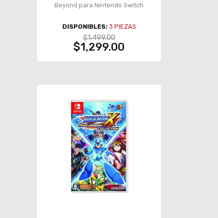
Beyond para Nintendo Switch
DISPONIBLES:
3
PIEZAS
$1,499.00
$1,299.00