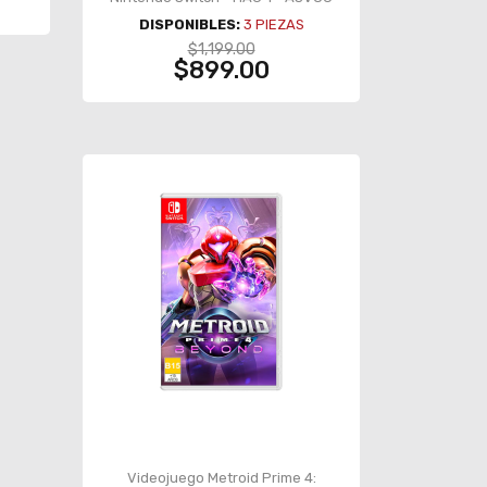
DISPONIBLES:
3
PIEZAS
$1,199.00
$899.00
Videojuego Metroid Prime 4: