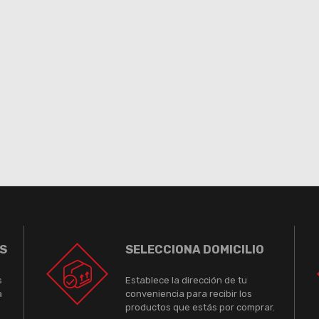
S
SELECCIONA DOMICILIO
s
Establece la dirección de tu
a
conveniencia para recibir los
productos que estás por comprar.