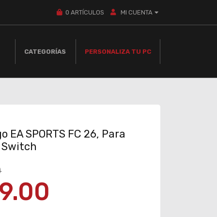
0
ARTÍCULOS
MI CUENTA
CATEGORÍAS
PERSONALIZA TU PC
go EA SPORTS FC 26, Para
 Switch
0
9.00