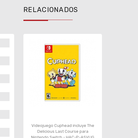
RELACIONADOS
Videojuego Cuphead incluye The
Delicious Last Course para
Nintendo Switch - HAC-P-ASVUG