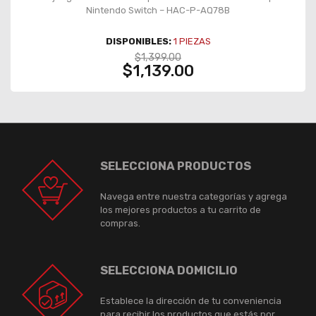
Nintendo Switch – HAC-P-AQ78B
DISPONIBLES:
1
PIEZAS
$1,399.00
$1,139.00
SELECCIONA PRODUCTOS
Navega entre nuestra categorías y agrega
los mejores productos a tu carrito de
compras.
SELECCIONA DOMICILIO
Establece la dirección de tu conveniencia
para recibir los productos que estás por