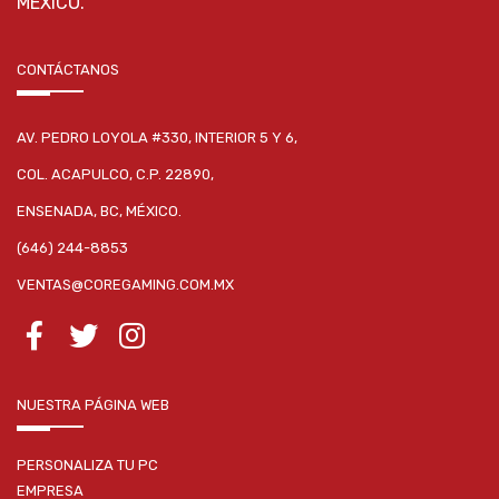
MÉXICO.
CONTÁCTANOS
AV. PEDRO LOYOLA #330, INTERIOR 5 Y 6,
COL. ACAPULCO, C.P. 22890,
ENSENADA, BC, MÉXICO.
(646) 244-8853
VENTAS@COREGAMING.COM.MX
NUESTRA PÁGINA WEB
PERSONALIZA TU PC
EMPRESA