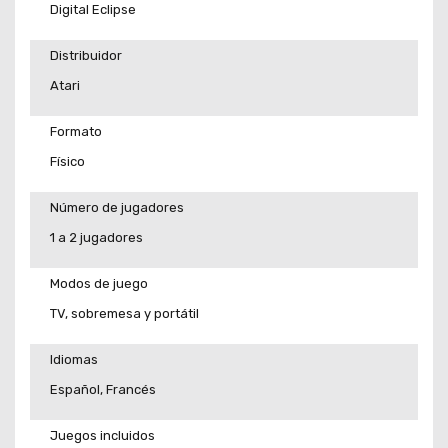
Digital Eclipse
Distribuidor
Atari
Formato
Físico
Número de jugadores
1 a 2 jugadores
Modos de juego
TV, sobremesa y portátil
Idiomas
Español, Francés
Juegos incluidos