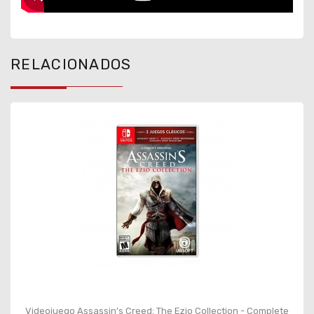
RELACIONADOS
Videojuego Assassin’s Creed: The Ezio Collection - Complete