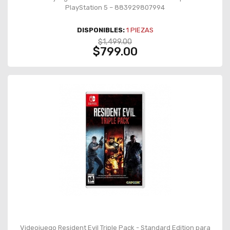
PlayStation 5 – 883929807994
DISPONIBLES:
1
PIEZAS
$1,499.00
$799.00
Videojuego Resident Evil Triple Pack - Standard Edition para