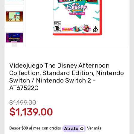
Videojuego The Disney Afternoon
Collection, Standard Edition, Nintendo
Switch / Nintendo Switch 2 –
AT67522C
$1,199.00
$1,139.00
Desde
$90
al mes con crédito
Ver más