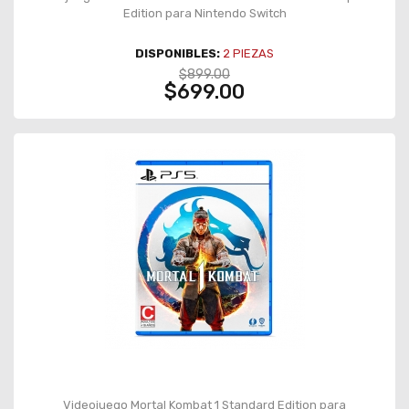
Edition para Nintendo Switch
DISPONIBLES:
2
PIEZAS
$899.00
$699.00
Videojuego Mortal Kombat 1 Standard Edition para