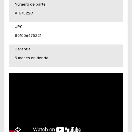
Número de parte
AT67522C
UPC
801036675221
Garantía
3 meses en tienda