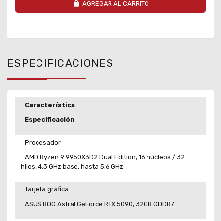
AGREGAR AL CARRITO
ESPECIFICACIONES
Característica
Especificación
Procesador
AMD Ryzen 9 9950X3D2 Dual Edition, 16 núcleos / 32
hilos, 4.3 GHz base, hasta 5.6 GHz
Tarjeta gráfica
ASUS ROG Astral GeForce RTX 5090, 32GB GDDR7