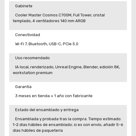
Gabinete
Cooler Master Cosmos C700M, Full Tower, cristal
templado, 4 ventiladores 140 mm ARGB
Conectividad
Wi-Fi 7, Bluetooth, USB-C, PCIe 5.0
Uso recomendado
IA local, renderizado, Unreal Engine, Blender, edición 8K,
workstation premium
Garantía
3 meses en tienda + 1 año con fabricante
Estado del ensamblado y entrega
Ensamblada y probada tras la compra. Tiempo estimado:
1–2 días hábiles de ensamblado; si es con envío, añadir 5–6
días hábiles de paquetería