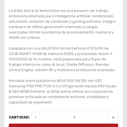
La Atlas Astral AI Workstation es una estación de trabajo
entusiasta diseñada para inteligencia artificial, renderizado,
simulación, creación de contenido y gaming extremo. Integra
hardware de última generación orientado a cargas
avanzadas donde la potencia de procesamiento, memoria y
VRAM son críticas.
Equipada con una ASUS ROG Astral GeForce RTX 5090 de
32GB GDDR7, 96GB de memoria DDR5 y procesador Ryzen 9
9950X3D2 de 16 núcleos, está preparada para flujos de
trabajo intensivos como IA local, Stable Diffusion, Blender,
Unreal Engine, edición 8K y multitarea profesional avanzada.
Montada sobre plataforma ASUS ROG X870E con SSD
Samsung 9100 PRO PCIe 5.0 y refrigeración líquida ROG Ryujin
III 360 ARGB Extreme, la Atlas Astral ofrece una experiencia
premium enfocada en rendimiento extremo, estabilidad y
capacidad de expansión.
CANTIDAD:
-
+