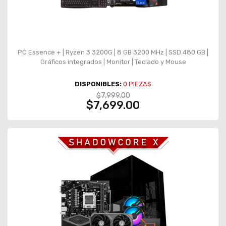
PC Essence + | Ryzen 3 3200G | 8 GB 3200 MHz | SSD 480 GB |
Gráficos integrados | Monitor | Teclado y Mouse
DISPONIBLES:
0
PIEZAS
$7,999.00
$7,699.00