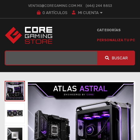
VENTAS@COREGAMING.COM.MX
(646) 244 8853
0
ARTÍCULOS
MI CUENTA
CATEGORÍAS
PERSONALIZA TU PC
BUSCAR