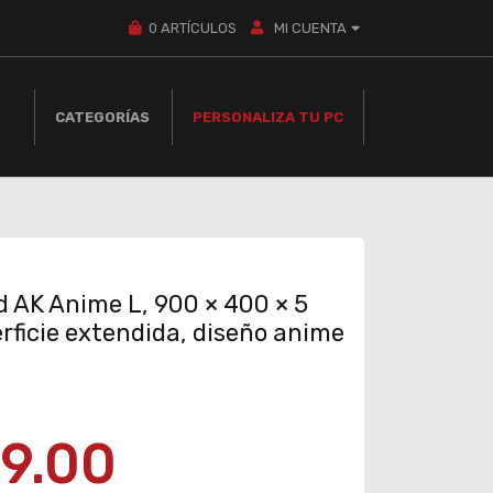
0
ARTÍCULOS
MI CUENTA
CATEGORÍAS
PERSONALIZA TU PC
 AK Anime L, 900 × 400 × 5
ficie extendida, diseño anime
9.00