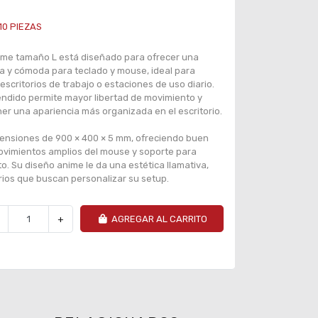
10
PIEZAS
ime tamaño L está diseñado para ofrecer una
ia y cómoda para teclado y mouse, ideal para
escritorios de trabajo o estaciones de uso diario.
ndido permite mayor libertad de movimiento y
r una apariencia más organizada en el escritorio.
ensiones de 900 × 400 × 5 mm, ofreciendo buen
ovimientos amplios del mouse y soporte para
o. Su diseño anime le da una estética llamativa,
rios que buscan personalizar su setup.
+
AGREGAR AL CARRITO