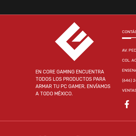
CONTÁ
AV. PE
COL. A
ENSENA
EN CORE GAMING ENCUENTRA
TODOS LOS PRODUCTOS PARA
(646) 
ARMAR TU PC GAMER, ENVÍAMOS
VENTA
A TODO MÉXICO.