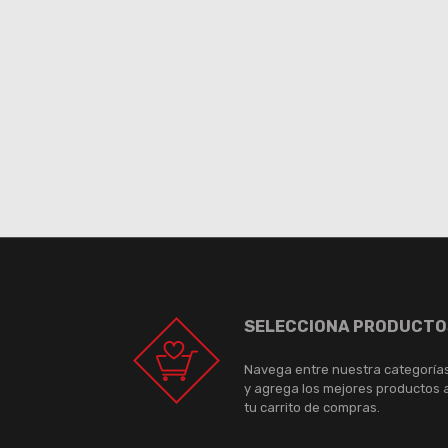
SELECCIONA PRODUCTO
Navega entre nuestra categoría
y agrega los mejores productos 
tu carrito de compras.