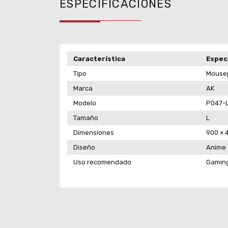
ESPECIFICACIONES
Característica
Espec
Tipo
Mousep
Marca
AK
Modelo
P047-
Tamaño
L
Dimensiones
900 × 
Diseño
Anime
Uso recomendado
Gaming 