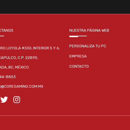
CTANOS
NUESTRA PÁGINA WEB
PERSONALIZA TU PC
DRO LOYOLA #330, INTERIOR 5 Y 6,
EMPRESA
CAPULCO, C.P. 22890,
CONTACTO
DA, BC, MÉXICO.
244-8853
S@COREGAMING.COM.MX