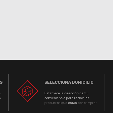
S
SELECCIONA DOMICILIO
s
Establece la dirección de tu
a
conveniencia para recibir los
productos que estás por comprar.