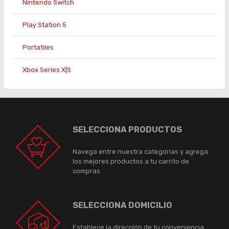
Nintendo Switch
Play Station 5
Portatiles
Xbox Series X|S
SELECCIONA PRODUCTOS
Navega entre nuestra categorías y agrega
los mejores productos a tu carrito de
compras.
SELECCIONA DOMICILIO
Establece la dirección de tu conveniencia