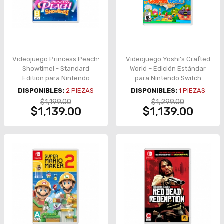
Videojuego Princess Peach:
Videojuego Yoshi’s Crafted
Showtime! - Standard
World – Edición Estándar
Edition para Nintendo
para Nintendo Switch
Switch
DISPONIBLES:
2
PIEZAS
DISPONIBLES:
1
PIEZAS
$1,199.00
$1,299.00
$1,139.00
$1,139.00