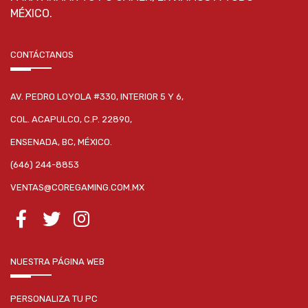
MÉXICO.
CONTÁCTANOS
AV. PEDRO LOYOLA #330, INTERIOR 5 Y 6,
COL. ACAPULCO, C.P. 22890,
ENSENADA, BC, MÉXICO.
(646) 244-8853
VENTAS@COREGAMING.COM.MX
NUESTRA PÁGINA WEB
PERSONALIZA TU PC